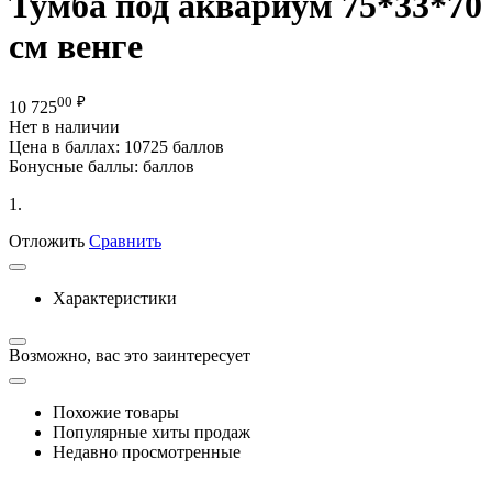
Тумба под аквариум 75*33*70
см венге
00
₽
10 725
Нет в наличии
Цена в баллах:
10725 баллов
Бонусные баллы:
баллов
1.
Отложить
Сравнить
Характеристики
Возможно, вас это заинтересует
Похожие товары
Популярные хиты продаж
Недавно просмотренные