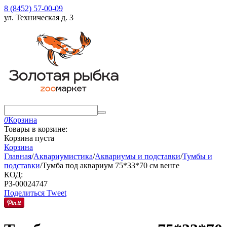
8 (8452) 57-00-09
ул. Техническая д. 3
0
Корзина
Товары в корзине:
Корзина пуста
Корзина
Главная
/
Аквариумистика
/
Аквариумы и подставки
/
Тумбы и
подставки
/
Тумба под аквариум 75*33*70 см венге
КОД:
РЗ-00024747
Поделиться
Tweet