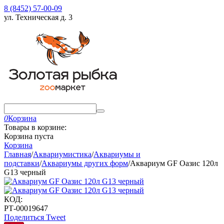
8 (8452) 57-00-09
ул. Техническая д. 3
0
Корзина
Товары в корзине:
Корзина пуста
Корзина
Главная
/
Аквариумистика
/
Аквариумы и
подставки
/
Аквариумы других форм
/
Аквариум GF Оазис 120л
G13 черный
КОД:
РТ-00019647
Поделиться
Tweet