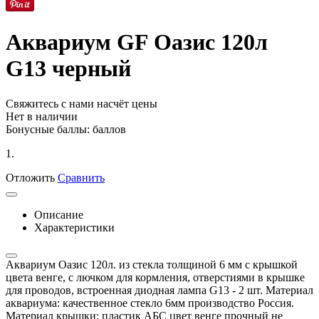
Аквариум GF Оазис 120л
G13 черный
Свяжитесь с нами насчёт цены
Нет в наличии
Бонусные баллы:
баллов
1.
Отложить
Сравнить
Описание
Характеристики
Аквариум Оазис 120л. из стекла толщиной 6 мм с крышкой
цвета венге, с лючком для кормления, отверстиями в крышке
для проводов, встроенная диодная лампа G13 - 2 шт. Материал
аквариума: качественное стекло 6мм производство Россия.
Материал крышки: пластик АБС цвет венге прочный не