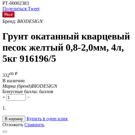
РТ-00002383
Поделиться
Tweet
Бренд:
BIODESIGN
Грунт окатанный кварцевый
песок желтый 0,8-2,0мм, 4л,
5кг 916196/5
00
₽
332
В наличии
Марка (бренд)
BIODESIGN
Бонусные баллы:
баллов
+
−
1.
Купить в один клик
В корзину
Отложить
Сравнить