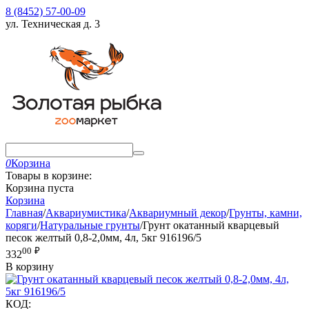
8 (8452) 57-00-09
ул. Техническая д. 3
0
Корзина
Товары в корзине:
Корзина пуста
Корзина
Главная
/
Аквариумистика
/
Аквариумный декор
/
Грунты, камни,
коряги
/
Натуральные грунты
/
Грунт окатанный кварцевый
песок желтый 0,8-2,0мм, 4л, 5кг 916196/5
00
₽
332
В корзину
КОД: