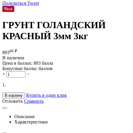
Поделиться
Tweet
ГРУНТ ГОЛАНДСКИЙ
КРАСНЫЙ 3мм 3кг
00
₽
893
В наличии
Цена в баллах:
893 балла
Бонусные баллы:
баллов
+
−
1.
Купить в один клик
В корзину
Отложить
Сравнить
Описание
Характеристики