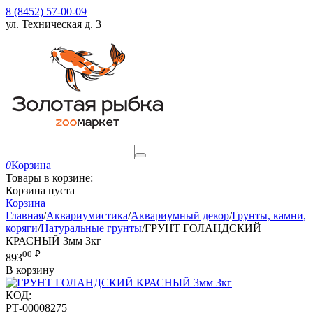
8 (8452) 57-00-09
ул. Техническая д. 3
0
Корзина
Товары в корзине:
Корзина пуста
Корзина
Главная
/
Аквариумистика
/
Аквариумный декор
/
Грунты, камни,
коряги
/
Натуральные грунты
/
ГРУНТ ГОЛАНДСКИЙ
КРАСНЫЙ 3мм 3кг
00
₽
893
В корзину
КОД:
РТ-00008275