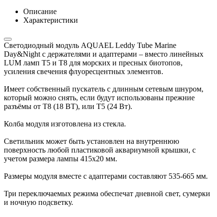
Описание
Характеристики
Светодиодный модуль AQUAEL Leddy Tube Marine
Day&Night с держателями и адаптерами – вместо линейных
LUM ламп Т5 и Т8 для морских и пресных биотопов,
усиления свечения флуоресцентных элементов.
Имеет собственный пускатель с длинным сетевым шнуром,
который можно снять, если будут использованы прежние
разъёмы от Т8 (18 ВТ), или Т5 (24 Вт).
Колба модуля изготовлена из стекла.
Светильник может быть установлен на внутреннюю
поверхность любой пластиковой аквариумной крышки, с
учетом размера лампы 415х20 мм.
Размеры модуля вместе с адаптерами составляют 535-665 мм.
Три переключаемых режима обеспечат дневной свет, сумерки
и ночную подсветку.