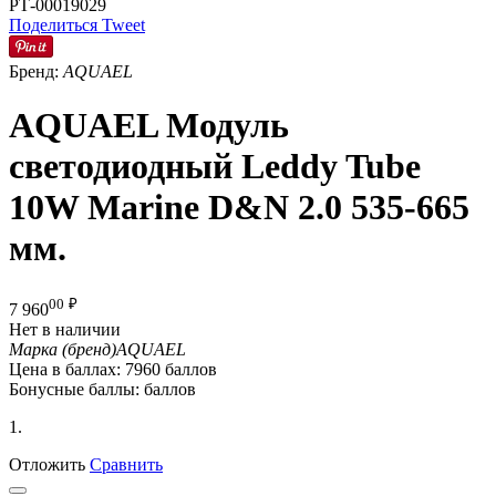
РТ-00019029
Поделиться
Tweet
Бренд:
AQUAEL
AQUAEL Модуль
светодиодный Leddy Tube
10W Marine D&N 2.0 535-665
мм.
00
₽
7 960
Нет в наличии
Марка (бренд)
AQUAEL
Цена в баллах:
7960 баллов
Бонусные баллы:
баллов
1.
Отложить
Сравнить