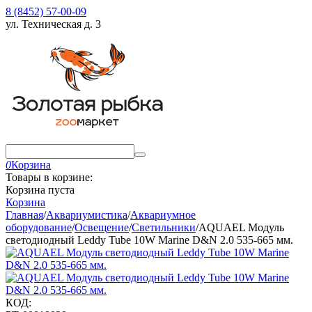
8 (8452) 57-00-09
ул. Техническая д. 3
0
Корзина
Товары в корзине:
Корзина пуста
Корзина
Главная
/
Аквариумистика
/
Аквариумное
оборудование
/
Освещение
/
Светильники
/
AQUAEL Модуль
светодиодный Leddy Tube 10W Marine D&N 2.0 535-665 мм.
КОД: