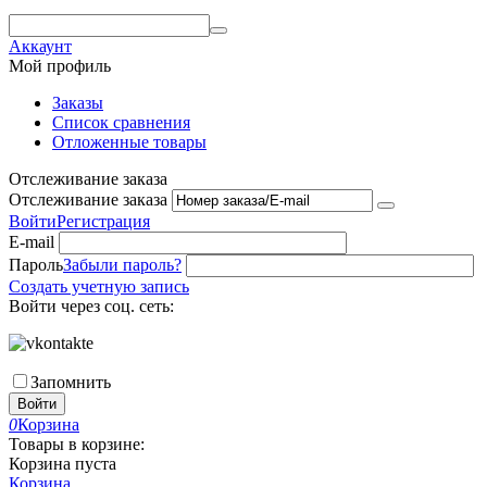
Аккаунт
Мой профиль
Заказы
Список сравнения
Отложенные товары
Отслеживание заказа
Отслеживание заказа
Войти
Регистрация
E-mail
Пароль
Забыли пароль?
Создать учетную запись
Войти через соц. сеть:
Запомнить
Войти
0
Корзина
Товары в корзине:
Корзина пуста
Корзина