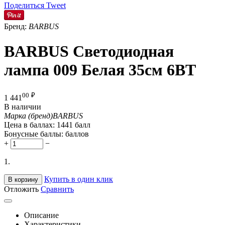
Поделиться
Tweet
Бренд:
BARBUS
BARBUS Светодиодная
лампа 009 Белая 35см 6ВТ
00
₽
1 441
В наличии
Марка (бренд)
BARBUS
Цена в баллах:
1441 балл
Бонусные баллы:
баллов
+
−
1.
Купить в один клик
В корзину
Отложить
Сравнить
Описание
Характеристики