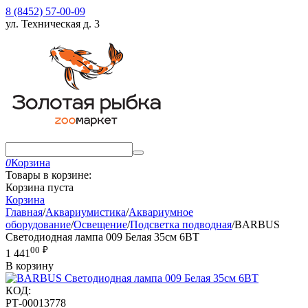
8 (8452) 57-00-09
ул. Техническая д. 3
0
Корзина
Товары в корзине:
Корзина пуста
Корзина
Главная
/
Аквариумистика
/
Аквариумное
оборудование
/
Освещение
/
Подсветка подводная
/
BARBUS
Светодиодная лампа 009 Белая 35см 6ВТ
00
₽
1 441
В корзину
КОД:
РТ-00013778