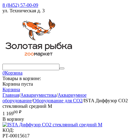
8 (8452) 57-00-09
ул. Техническая д. 3
0
Корзина
Товары в корзине:
Корзина пуста
Корзина
Главная
/
Аквариумистика
/
Аквариумное
оборудование
/
Оборудование для CO2
/
ISTA Диффузор СО2
стеклянный средний М
00
₽
1 169
В корзину
КОД:
РТ-00015617