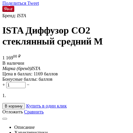
Поделиться
Tweet
Бренд:
ISTA
ISTA Диффузор СО2
стеклянный средний М
00
₽
1 169
В наличии
Марка (бренд)
ISTA
Цена в баллах:
1169 баллов
Бонусные баллы:
баллов
+
−
1.
Купить в один клик
В корзину
Отложить
Сравнить
Описание
Характеристики