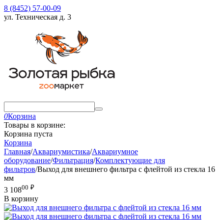
8 (8452) 57-00-09
ул. Техническая д. 3
0
Корзина
Товары в корзине:
Корзина пуста
Корзина
Главная
/
Аквариумистика
/
Аквариумное
оборудование
/
Фильтрация
/
Комплектующие для
фильтров
/
Выход для внешнего фильтра с флейтой из стекла 16
мм
00
₽
3 108
В корзину