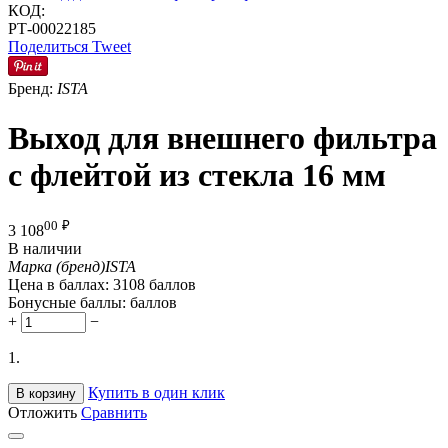
КОД:
РТ-00022185
Поделиться
Tweet
Бренд:
ISTA
Выход для внешнего фильтра
с флейтой из стекла 16 мм
00
₽
3 108
В наличии
Марка (бренд)
ISTA
Цена в баллах:
3108 баллов
Бонусные баллы:
баллов
+
−
1.
Купить в один клик
В корзину
Отложить
Сравнить