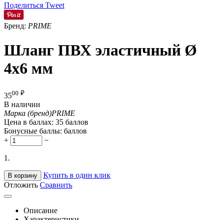
Поделиться
Tweet
Бренд:
PRIME
Шланг ПВХ эластичный Ø
4x6 мм
00
₽
35
В наличии
Марка (бренд)
PRIME
Цена в баллах:
35 баллов
Бонусные баллы:
баллов
+
−
1.
Купить в один клик
В корзину
Отложить
Сравнить
Описание
Характеристики